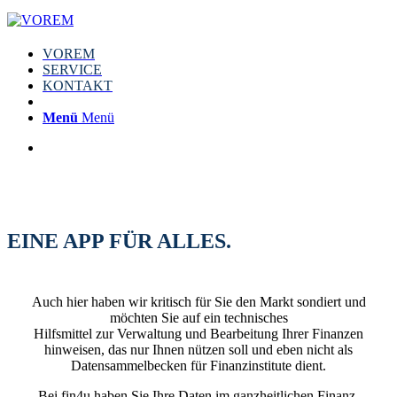
VOREM
SERVICE
KONTAKT
Menü
Menü
EINE APP FÜR ALLES.
Auch hier haben wir kritisch für Sie den Markt sondiert und
möchten Sie auf ein technisches
Hilfsmittel zur Verwaltung und Bearbeitung Ihrer Finanzen
hinweisen, das nur Ihnen nützen soll und eben nicht als
Datensammelbecken für Finanzinstitute dient.
Bei fin4u haben Sie Ihre Daten im ganzheitlichen Finanz-