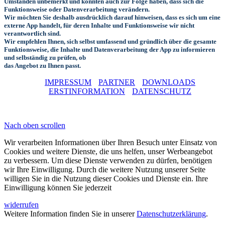
Umständen unbemerkt und könnten auch zur Folge haben, dass sich die
Funktionsweise oder Datenverarbeitung verändern.
Wir möchten Sie deshalb ausdrücklich darauf hinweisen, dass es sich um eine
externe App handelt, für deren Inhalte und Funktionsweise wir nicht
verantwortlich sind.
Wir empfehlen Ihnen, sich selbst umfassend und gründlich über die gesamte
Funktionsweise, die Inhalte und Datenverarbeitung der App zu informieren
und selbständig zu prüfen, ob
das Angebot zu Ihnen passt.
IMPRESSUM
PARTNER
DOWNLOADS
ERSTINFORMATION
DATENSCHUTZ
Nach oben scrollen
Wir verarbeiten Informationen über Ihren Besuch unter Einsatz von
Cookies und weitere Dienste, die uns helfen, unser Werbeangebot
zu verbessern. Um diese Dienste verwenden zu dürfen, benötigen
wir Ihre Einwilligung. Durch die weitere Nutzung unserer Seite
willigen Sie in die Nutzung dieser Cookies und Dienste ein. Ihre
Einwilligung können Sie jederzeit
widerrufen
Weitere Information finden Sie in unserer
Datenschutzerklärung
.